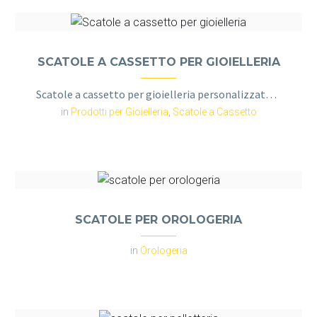
SCATOLE A CASSETTO PER GIOIELLERIA
Scatole a cassetto per gioielleria personalizzate: eleganza, funzionalità e stile per valorizzare ogni creazione. Design su misura e produzione Made in Italy.
in
Prodotti per Gioielleria
,
Scatole a Cassetto
SCATOLE PER OROLOGERIA
in
Orologeria