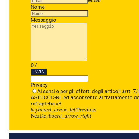
Nome
Messaggio
0
/
INVIA
Privacy
Ai sensi e per gli effetti degli articoli art
ASTUCCI SRL ed acconsento al trattamento dei 
reCaptcha v3
keyboard_arrow_left
Previous
Next
keyboard_arrow_right