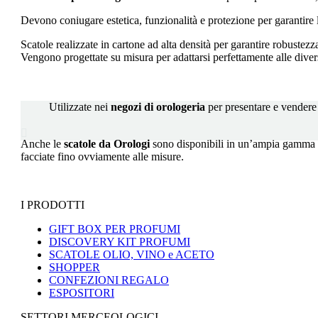
Devono coniugare estetica, funzionalità e protezione per garantire 
Scatole realizzate in cartone ad alta densità per garantire robustezza 
Vengono progettate su misura per adattarsi perfettamente alle diver
Utilizzate nei
negozi di orologeria
per presentare e vendere 

Anche le
scatole da Orologi
sono disponibili in un’ampia gamma di 
facciate fino ovviamente alle misure.
I PRODOTTI
GIFT BOX PER PROFUMI
DISCOVERY KIT PROFUMI
SCATOLE OLIO, VINO e ACETO
SHOPPER
CONFEZIONI REGALO
ESPOSITORI
SETTORI MERCEOLOGICI