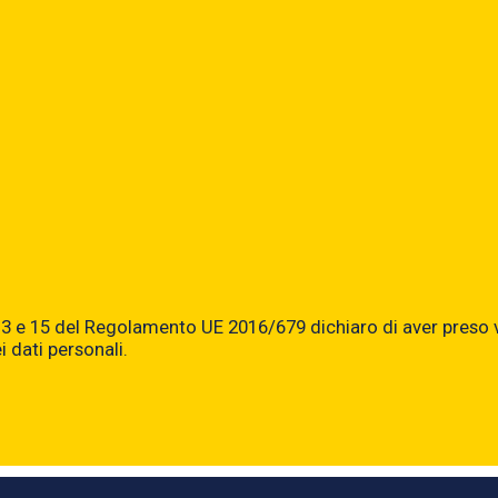
t. 7,13 e 15 del Regolamento UE 2016/679 dichiaro di aver preso
dati personali.