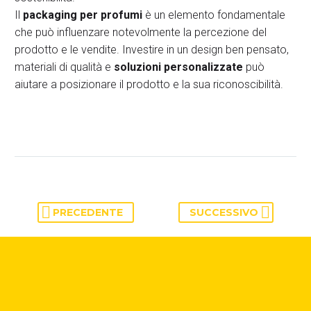
Il
packaging per profumi
è un elemento fondamentale
che può influenzare notevolmente la percezione del
prodotto e le vendite. Investire in un design ben pensato,
materiali di qualità e
soluzioni personalizzate
può
aiutare a posizionare il prodotto e la sua riconoscibilità.
PRECEDENTE
SUCCESSIVO
HAI BISOGNO DI AIUTO?