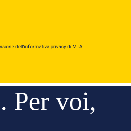
 visione dell'informativa privacy di MTA
. Per voi,